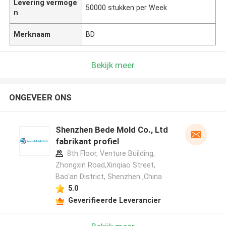
Levering vermoge
50000 stukken per Week
n
Merknaam
BD
Bekijk meer
ONGEVEER ONS
Shenzhen Bede Mold Co., Ltd
fabrikant profiel
8th Floor, Venture Building,
Zhongxin Road,Xinqiao Street,
Bao'an District, Shenzhen ,China
5.0
Geverifieerde Leverancier