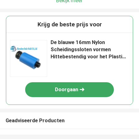
Bekijk meer
Krijg de beste prijs voor
De blauwe 16mm Nylon
Scheidingssloten vormen
Hittebestendig voor het Plastic
Injectie Vormen
Doorgaan
Geadviseerde Producten