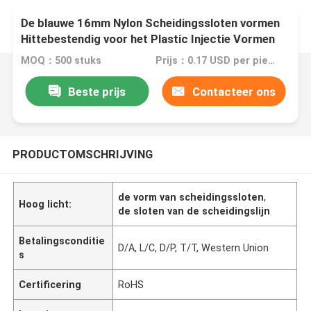
De blauwe 16mm Nylon Scheidingssloten vormen
Hittebestendig voor het Plastic Injectie Vormen
MOQ：500 stuks
Prijs：0.17 USD per piece
Beste prijs
Contacteer ons
PRODUCTOMSCHRIJVING
de vorm van scheidingssloten
,
Hoog licht:
de sloten van de scheidingslijn
Betalingsconditie
D/A, L/C, D/P, T/T, Western Union
s
Certificering
RoHS