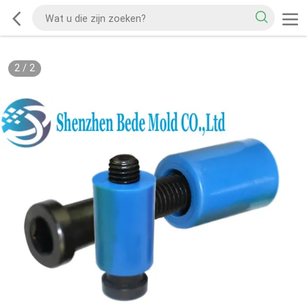
2
/
2