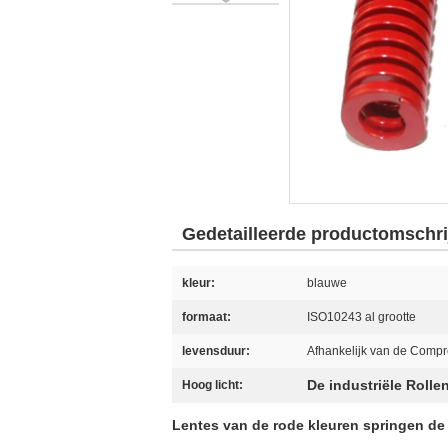
Gedetailleerde productomschri
kleur:
blauwe
formaat:
ISO10243 al grootte
levensduur:
Afhankelijk van de Comp
De industriële Rolle
Hoog licht:
Lentes van de rode kleuren springen de