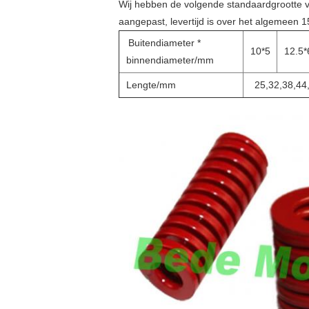
Wij hebben de volgende standaardgrootte v
aangepast, levertijd is over het algemeen 
Buitendiameter *
10*5
12.5*
binnendiameter/mm
Lengte/mm
25,32,38,44