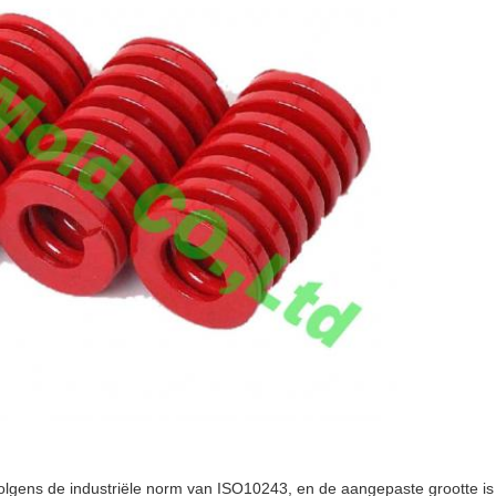
olgens de industriële norm van ISO10243, en de aangepaste grootte i