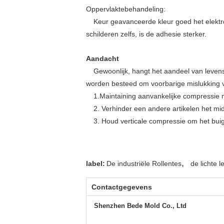
Oppervlaktebehandeling:
Keur geavanceerde kleur goed het elektr
schilderen zelfs, is de adhesie sterker.
Aandacht
Gewoonlijk, hangt het aandeel van levens
worden besteed om voorbarige mislukking v
1.Maintaining aanvankelijke compressi
2. Verhinder een andere artikelen het mi
3. Houd verticale compressie om het bui
,
label:
De industriële Rollentes
de lichte l
Contactgegevens
Shenzhen Bede Mold Co., Ltd