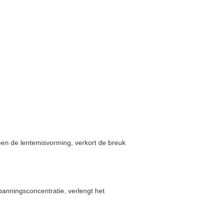
een de lentemisvorming, verkort de breuk
panningsconcentratie, verlengt het