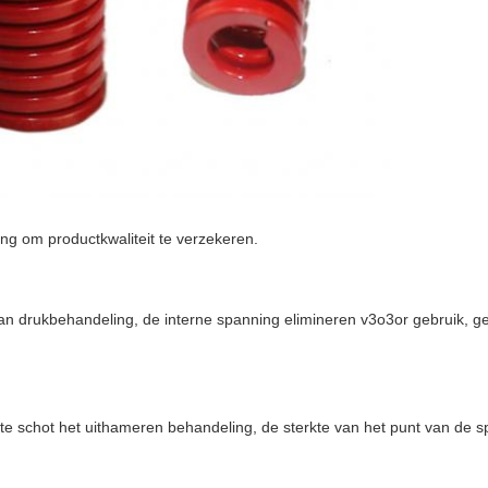
ng om productkwaliteit te verzekeren.
van drukbehandeling, de interne spanning elimineren v3o3or gebruik, g
kte schot het uithameren behandeling, de sterkte van het punt van de s