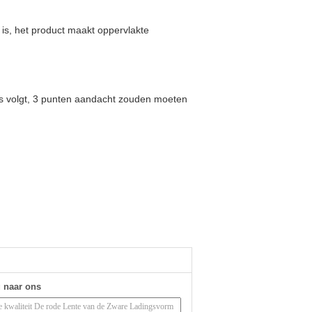
is, het product maakt oppervlakte
als volgt, 3 punten aandacht zouden moeten
g naar ons