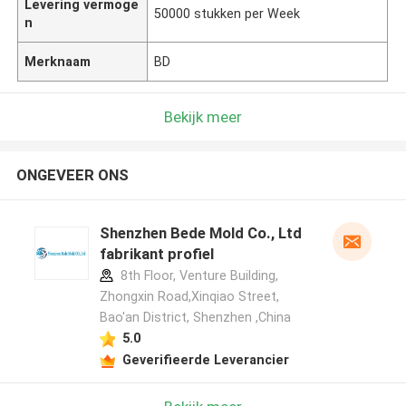
Levering vermoge
50000 stukken per Week
n
Merknaam
BD
Bekijk meer
ONGEVEER ONS
Shenzhen Bede Mold Co., Ltd
fabrikant profiel
8th Floor, Venture Building,
Zhongxin Road,Xinqiao Street,
Bao'an District, Shenzhen ,China
5.0
Geverifieerde Leverancier