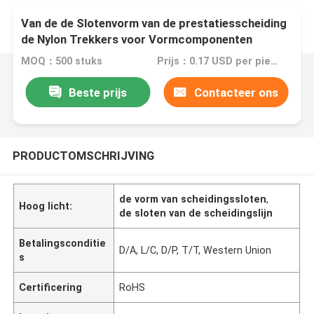
Van de de Slotenvorm van de prestatiesscheiding
de Nylon Trekkers voor Vormcomponenten
MOQ：500 stuks
Prijs：0.17 USD per piece
Beste prijs
Contacteer ons
PRODUCTOMSCHRIJVING
de vorm van scheidingssloten
,
Hoog licht:
de sloten van de scheidingslijn
Betalingsconditie
D/A, L/C, D/P, T/T, Western Union
s
Certificering
RoHS