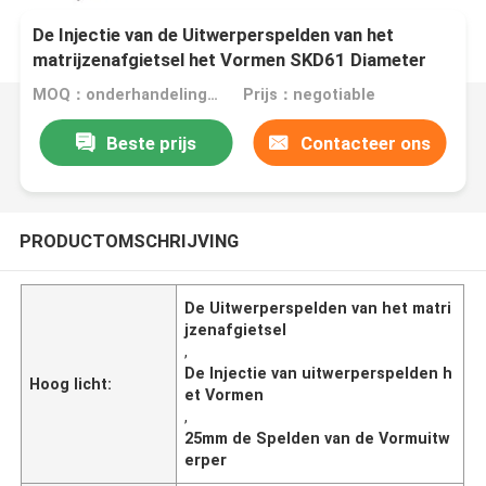
De Injectie van de Uitwerperspelden van het
matrijzenafgietsel het Vormen SKD61 Diameter
0.8~25mm
MOQ：onderhandelingen
Prijs：negotiable
Beste prijs
Contacteer ons
PRODUCTOMSCHRIJVING
De Uitwerperspelden van het matri
jzenafgietsel
,
De Injectie van uitwerperspelden h
Hoog licht:
et Vormen
,
25mm de Spelden van de Vormuitw
erper