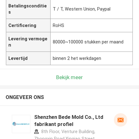
Betalingsconditie
T / T, Western Union, Paypal
s
Certificering
RoHS
Levering vermoge
80000~100000 stukken per maand
n
Levertijd
binnen 2 het werkdagen
Bekijk meer
ONGEVEER ONS
Shenzhen Bede Mold Co., Ltd
fabrikant profiel
8th Floor, Venture Building,
Zhongxin Road,Xinqiao Street,