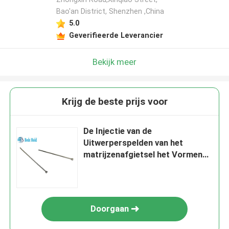
Bao'an District, Shenzhen ,China
5.0
Geverifieerde Leverancier
Bekijk meer
Krijg de beste prijs voor
De Injectie van de
Uitwerperspelden van het
matrijzenafgietsel het Vormen
SKD61 Diameter 0.8~25mm
Doorgaan