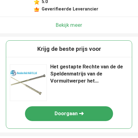
5.0
Geverifieerde Leverancier
Bekijk meer
Krijg de beste prijs voor
Het gestapte Rechte van de de
Speldenmatrijs van de
Vormuitwerper het
Vingerhoedjeinjectie Vormen
Doorgaan