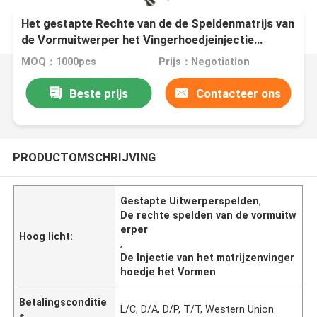
Het gestapte Rechte van de de Speldenmatrijs van
de Vormuitwerper het Vingerhoedjeinjectie
Vormen
MOQ：1000pcs
Prijs：Negotiation
Beste prijs
Contacteer ons
PRODUCTOMSCHRIJVING
Gestapte Uitwerperspelden
,
De rechte spelden van de vormuitw
erper
Hoog licht:
,
De Injectie van het matrijzenvinger
hoedje het Vormen
Betalingsconditie
L/C, D/A, D/P, T/T, Western Union
s