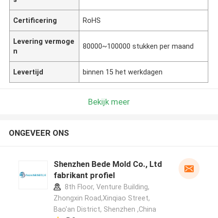
Certificering
RoHS
Levering vermoge
80000~100000 stukken per maand
n
Levertijd
binnen 15 het werkdagen
Bekijk meer
ONGEVEER ONS
Shenzhen Bede Mold Co., Ltd
fabrikant profiel
8th Floor, Venture Building,
Zhongxin Road,Xinqiao Street,
Bao'an District, Shenzhen ,China