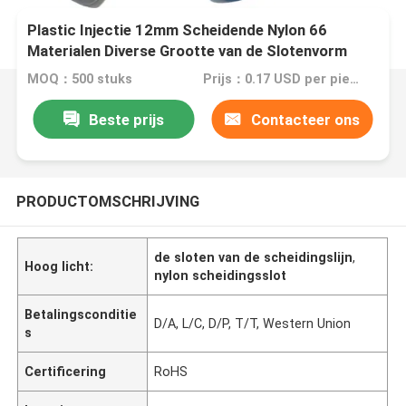
Plastic Injectie 12mm Scheidende Nylon 66
Materialen Diverse Grootte van de Slotenvorm
MOQ：500 stuks
Prijs：0.17 USD per piece
Beste prijs
Contacteer ons
PRODUCTOMSCHRIJVING
de sloten van de scheidingslijn
,
Hoog licht:
nylon scheidingsslot
Betalingsconditie
D/A, L/C, D/P, T/T, Western Union
s
Certificering
RoHS