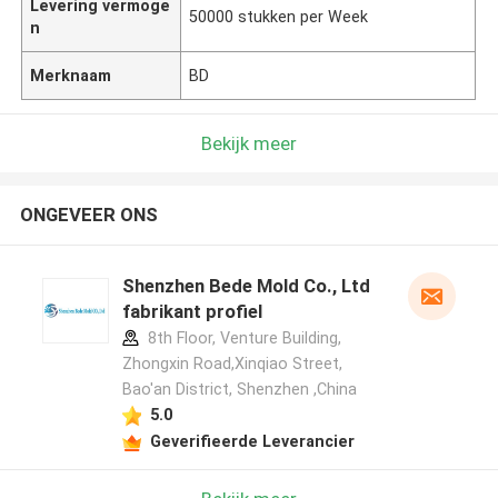
Levering vermoge
50000 stukken per Week
n
Merknaam
BD
Bekijk meer
ONGEVEER ONS
Shenzhen Bede Mold Co., Ltd
fabrikant profiel
8th Floor, Venture Building,
Zhongxin Road,Xinqiao Street,
Bao'an District, Shenzhen ,China
5.0
Geverifieerde Leverancier