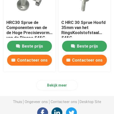
HRC30 Sprue de
C HRC 30 Sprue Hoofd
Componenten van de
35mm van het
de Hoge Precisievorm
RingsKoolstofstaal
van de Ringsc S45C
S45C
Beste prijs
Beste prijs
Contacteer ons
Contacteer ons
Bekijk meer
Thuis
Ongeveer ons
Contacteer ons
Desktop Site