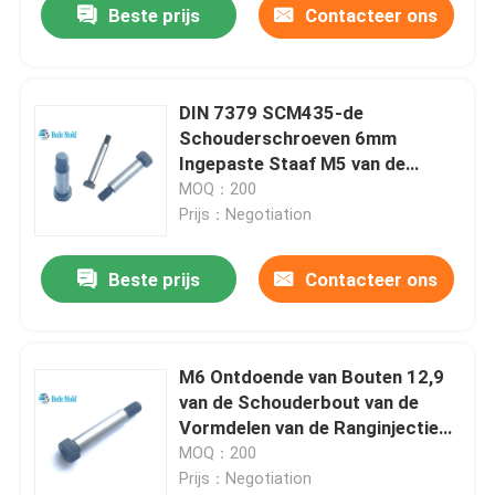
Beste prijs
Contacteer ons
DIN 7379 SCM435-de
Schouderschroeven 6mm
Ingepaste Staaf M5 van de
Injectievorm
MOQ：200
Prijs：Negotiation
Beste prijs
Contacteer ons
M6 Ontdoende van Bouten 12,9
van de Schouderbout van de
Vormdelen van de Ranginjectie
de Contactdoos Hexagon Hoofd
MOQ：200
Prijs：Negotiation