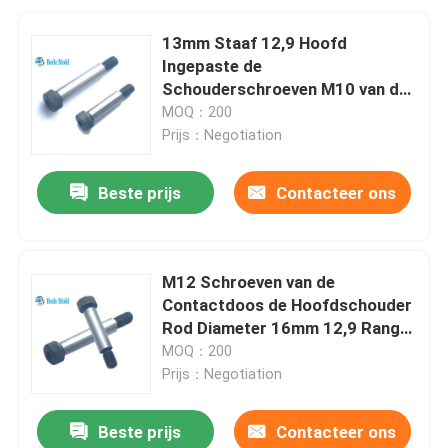
13mm Staaf 12,9 Hoofd
Ingepaste de
Schouderschroeven M10 van de
Rang Hexagon Contactdoos
MOQ：200
Prijs：Negotiation
Beste prijs
Contacteer ons
M12 Schroeven van de
Contactdoos de Hoofdschouder
Rod Diameter 16mm 12,9 Rang
DIN7379
MOQ：200
Prijs：Negotiation
Beste prijs
Contacteer ons