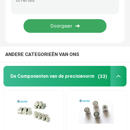
Hexuitdraai Zeer belangrijke Moersleutel
Injectieafgietsel
ANDERE CATEGORIEËN VAN ONS
De Componenten van de precisievorm
(33)