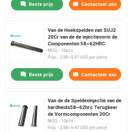
Beste prijs
Contacteer ons
Van de Hoekspelden van SUJ2
20Cr van de de injectievorm de
Componenten 58~62HRC
MOQ：10pcs
Prijs：2.88~5.47 USD per piece
Beste prijs
Contacteer ons
Van de de Speldeninjectie van de
hardheids58~62hrc Terugkeer
de Vormcomponenten 20Cr
MOQ：10pcs
Prijs：2.88~5.47 USD per piece