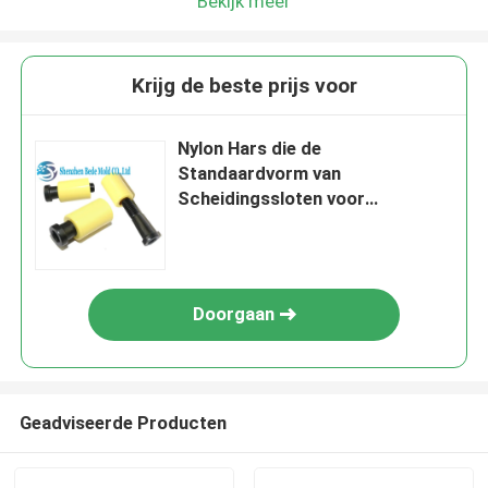
Bekijk meer
Krijg de beste prijs voor
Nylon Hars die de
Standaardvorm van
Scheidingssloten voor
Injectievorm vormen
Doorgaan
Geadviseerde Producten