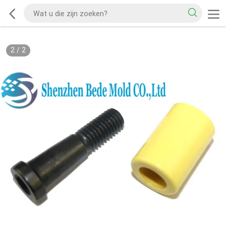
2
/
2