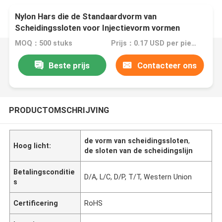
Nylon Hars die de Standaardvorm van
Scheidingssloten voor Injectievorm vormen
MOQ：500 stuks
Prijs：0.17 USD per piece
Beste prijs
Contacteer ons
PRODUCTOMSCHRIJVING
de vorm van scheidingssloten
,
Hoog licht:
de sloten van de scheidingslijn
Betalingsconditie
D/A, L/C, D/P, T/T, Western Union
s
Certificering
RoHS