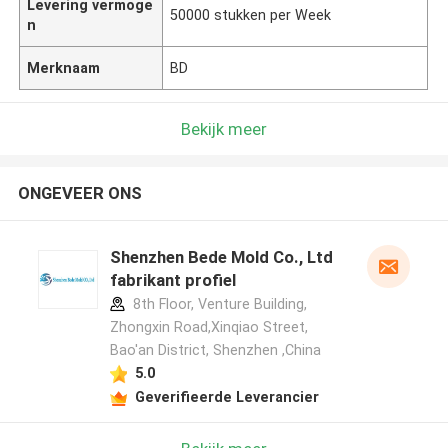
Levering vermoge
50000 stukken per Week
n
Merknaam
BD
Bekijk meer
ONGEVEER ONS
Shenzhen Bede Mold Co., Ltd
fabrikant profiel
8th Floor, Venture Building,
Zhongxin Road,Xinqiao Street,
Bao'an District, Shenzhen ,China
5.0
Geverifieerde Leverancier