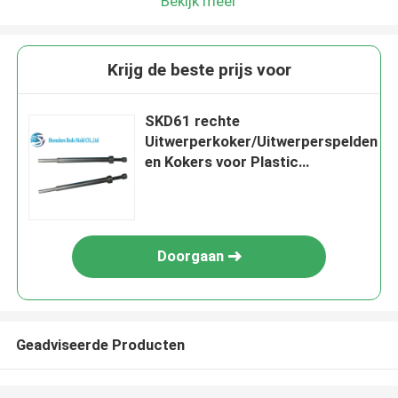
Bekijk meer
Krijg de beste prijs voor
SKD61 rechte
Uitwerperkoker/Uitwerperspelden
en Kokers voor Plastic
Injectievorm
Doorgaan
Geadviseerde Producten