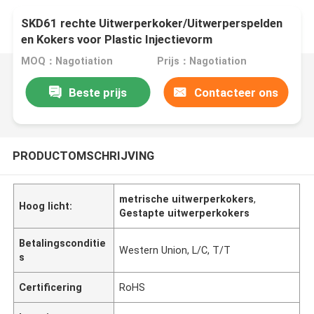
SKD61 rechte Uitwerperkoker/Uitwerperspelden
en Kokers voor Plastic Injectievorm
MOQ：Nagotiation
Prijs：Nagotiation
Beste prijs
Contacteer ons
PRODUCTOMSCHRIJVING
metrische uitwerperkokers
,
Hoog licht:
Gestapte uitwerperkokers
Betalingsconditie
Western Union, L/C, T/T
s
Certificering
RoHS