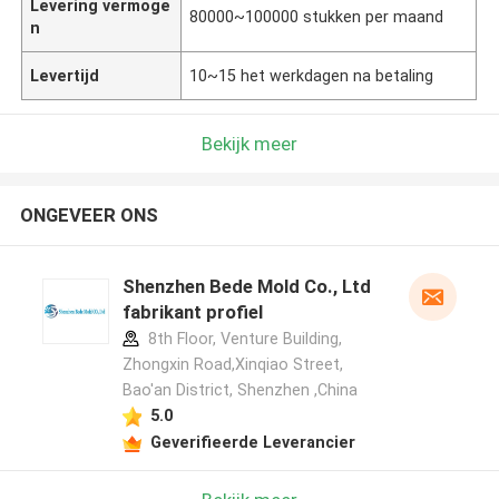
Levering vermoge
80000~100000 stukken per maand
n
Levertijd
10~15 het werkdagen na betaling
Bekijk meer
ONGEVEER ONS
Shenzhen Bede Mold Co., Ltd
fabrikant profiel
8th Floor, Venture Building,
Zhongxin Road,Xinqiao Street,
Bao'an District, Shenzhen ,China
5.0
Geverifieerde Leverancier