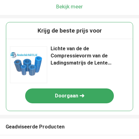
Bekijk meer
Krijg de beste prijs voor
Lichte van de de
Compressievorm van de
Ladingsmatrijs de Lente
Buitendiameter 50mm
Binnendiameter 25mm
Doorgaan
Geadviseerde Producten