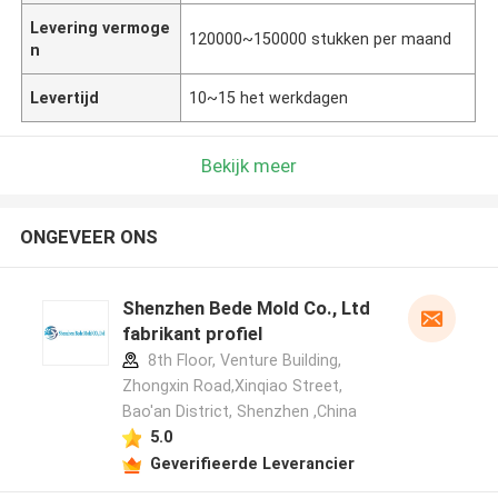
Levering vermoge
120000~150000 stukken per maand
n
Levertijd
10~15 het werkdagen
Bekijk meer
ONGEVEER ONS
Shenzhen Bede Mold Co., Ltd
fabrikant profiel
8th Floor, Venture Building,
Zhongxin Road,Xinqiao Street,
Bao'an District, Shenzhen ,China
5.0
Geverifieerde Leverancier