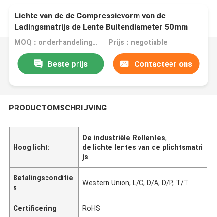
Lichte van de de Compressievorm van de
Ladingsmatrijs de Lente Buitendiameter 50mm
Binnendiameter 25mm
MOQ：onderhandelingen
Prijs：negotiable
Beste prijs
Contacteer ons
PRODUCTOMSCHRIJVING
De industriële Rollentes
,
Hoog licht:
de lichte lentes van de plichtsmatri
js
Betalingsconditie
Western Union, L/C, D/A, D/P, T/T
s
Certificering
RoHS